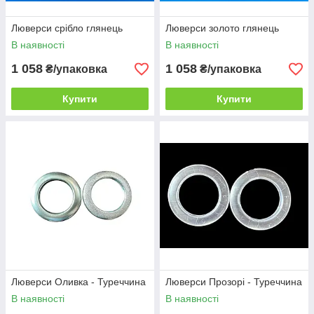
Люверси срібло глянець
Люверси золото глянець
В наявності
В наявності
1 058
1 058
₴/упаковка
₴/упаковка
Купити
Купити
Люверси Оливка - Туреччина
Люверси Прозорі - Туреччина
В наявності
В наявності