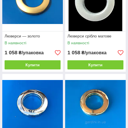
Люверси — золото
Люверси срібло матове
В наявності
В наявності
1 058
1 058
₴/упаковка
₴/упаковка
Купити
Купити