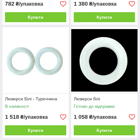
782
1 380
₴/упаковка
₴/упаковка
Купити
Купити
Люверси Білі - Туреччина
Люверси білі
В наявності
Готово до відправки
1 518
1 058
₴/упаковка
₴/упаковка
Купити
Купити