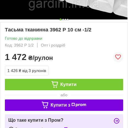
Тасьма тканинна 3962 P 10 см -1/2
Готово до відправки
Код: 3962 P 1/2
Опт і роздріб
1 472
₴/рулон
1 426 ₴
від 3 рулонів
Купити
або
Купити з
Що таке купити з Пром?