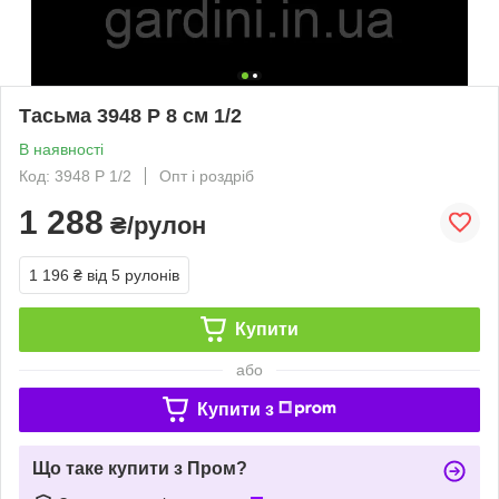
Тасьма 3948 Р 8 см 1/2
В наявності
Код: 3948 P 1/2
Опт і роздріб
1 288
₴/рулон
1 196 ₴
від 5 рулонів
Купити
або
Купити з
Що таке купити з Пром?