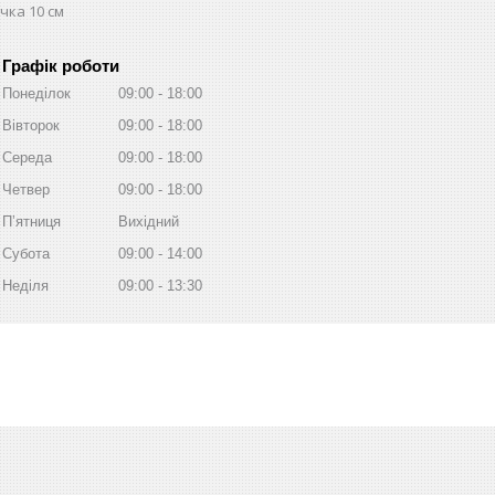
чка 10 см
Графік роботи
Понеділок
09:00
18:00
Вівторок
09:00
18:00
Середа
09:00
18:00
Четвер
09:00
18:00
Пʼятниця
Вихідний
Субота
09:00
14:00
Неділя
09:00
13:30