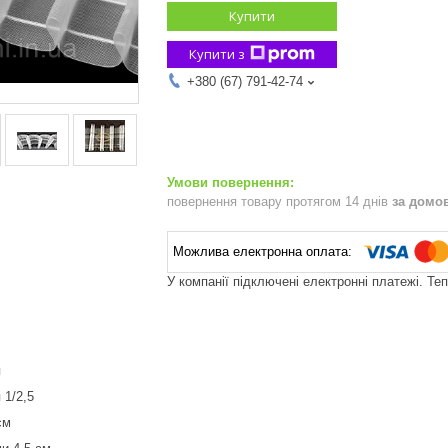
Купити
Купити з
+380 (67) 791-42-74
повернення товару протягом 14 днів
за домо
У компанії підключені електронні платежі. Те
я
 1/2,5
 см