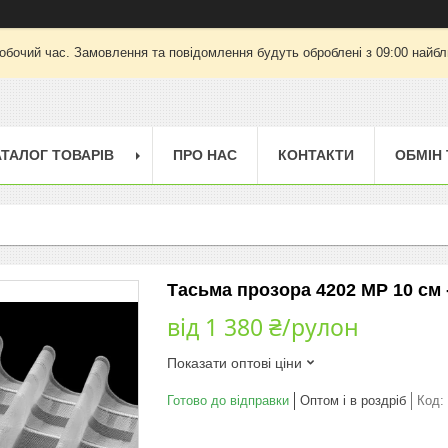
робочий час. Замовлення та повідомлення будуть оброблені з 09:00 найбли
АТАЛОГ ТОВАРІВ
ПРО НАС
КОНТАКТИ
ОБМІН
Тасьма прозора 4202 МР 10 см -
від
1 380 ₴/рулон
Показати оптові ціни
Готово до відправки
Оптом і в роздріб
Код: