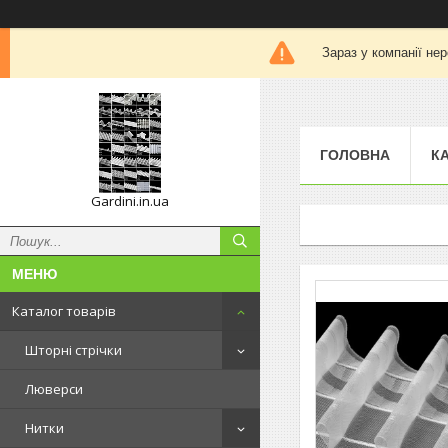
Зараз у компанії не
ГОЛОВНА
К
Gardini.in.ua
Каталог товарів
Шторні стрічки
Люверси
Нитки