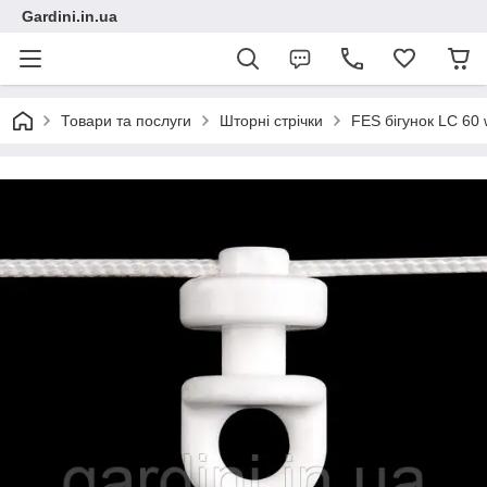
Gardini.in.ua
Товари та послуги
Шторні стрічки
FES бігунок LC 60 