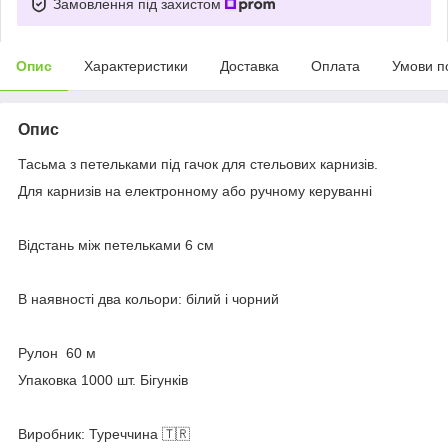
Замовлення під захистом
Опис
Характеристики
Доставка
Оплата
Умови п
Опис
Тасьма з петельками під гачок для стельових карнизів.
Для карнизів на електронному або ручному керуванні
Відстань між петельками 6 см
В наявності два кольори: білий і чорний
Рулон 60 м
Упаковка 1000 шт. Бігунків
Виробник: Туреччина 🇹🇷