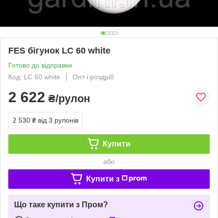
FES бігунок LC 60 white
Готово до відправки
Код: LC 60 white
Опт і роздріб
2 622
₴/рулон
2 530 ₴
від 3 рулонів
Купити
або
Купити з
Що таке купити з Пром?