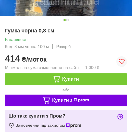
Гумка чорна 0,8 см
В наявності
Код: 8 мм чорна 100 м
Роздріб
414
₴/моток
Мінімальна сума замовлення на сайті — 1 000 ₴
Купити
або
Купити з
Що таке купити з Пром?
Замовлення під захистом