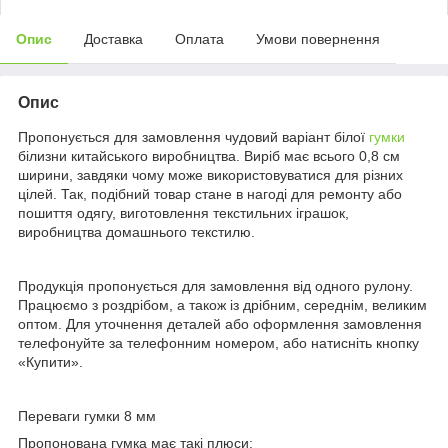
Опис
Доставка
Оплата
Умови повернення
Опис
Пропонується для замовлення чудовий варіант білої
гумки
білизни китайського виробництва. Виріб має всього 0,8 см
ширини, завдяки чому може використовуватися для різних
цілей. Так, подібний товар стане в нагоді для ремонту або
пошиття одягу, виготовлення текстильних іграшок,
виробництва домашнього текстилю.
Продукція пропонується для замовлення від одного рулону.
Працюємо з роздрібом, а також із дрібним, середнім, великим
оптом. Для уточнення деталей або оформлення замовлення
телефонуйте за телефонним номером, або натисніть кнопку
«Купити».
Переваги гумки 8 мм
Пропонована гумка має такі плюси: