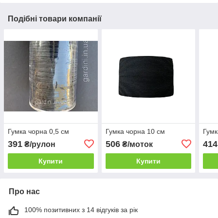
Подібні товари компанії
Гумка чорна 0,5 см
Гумка чорна 10 см
Гумк
391
506
414
₴/рулон
₴/моток
Купити
Купити
Про нас
100% позитивних з 14 відгуків за рік