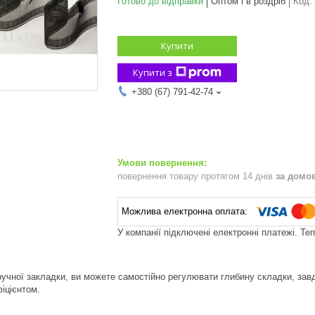
Готово до відправки
Оптом і в роздріб
Код:
Купити
Купити з
+380 (67) 791-42-74
повернення товару протягом 14 днів
за домо
У компанії підключені електронні платежі. Те
учної закладки, ви можете самостійно регулювати глибину складки, зав
іцієнтом.