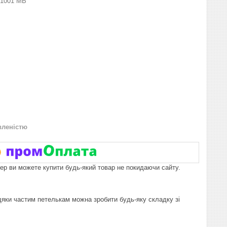
1001 МВ
вленістю
пер ви можете купити будь-який товар не покидаючи сайту.
дяки частим петелькам можна зробити будь-яку складку зі