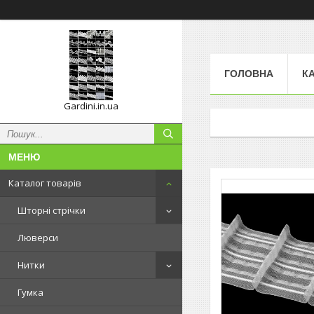
ГОЛОВНА
К
Gardini.in.ua
Каталог товарів
Шторні стрічки
Люверси
Нитки
Гумка