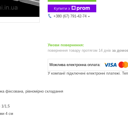
Купити з
+380 (67) 791-42-74
повернення товару протягом 14 днів
за домо
У компанії підключені електронні платежі. Те
рка фіксована, рівномірно складання
 1/1,5
ми 4 см