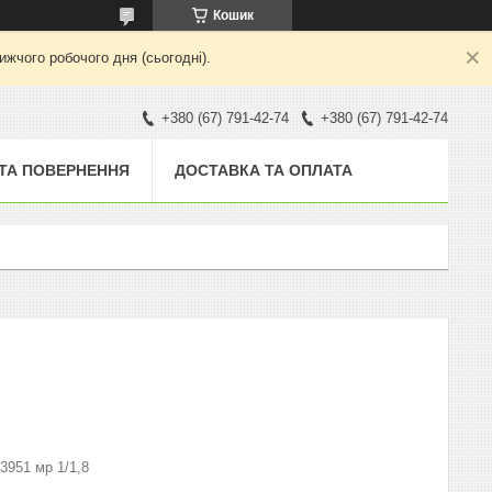
Кошик
жчого робочого дня (сьогодні).
+380 (67) 791-42-74
+380 (67) 791-42-74
 ТА ПОВЕРНЕННЯ
ДОСТАВКА ТА ОПЛАТА
3951 мр 1/1,8