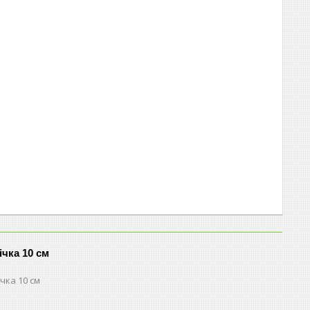
ічка 10 см
чка 10 см