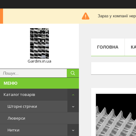
Зараз у компанії не
ГОЛОВНА
К
Gardini.in.ua
Каталог товарів
Шторні стрічки
Люверси
Нитки