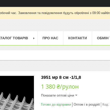
робочий час. Замовлення та повідомлення будуть оброблені з 09:00 найбли
АТАЛОГ ТОВАРІВ
ПРО НАС
КОНТАКТИ
ОБМІН
3951 мр 8 см -1/1,8
1 380 ₴/рулон
Показати оптові ціни
Готово до відправки
Оптом і в роздріб
Код: