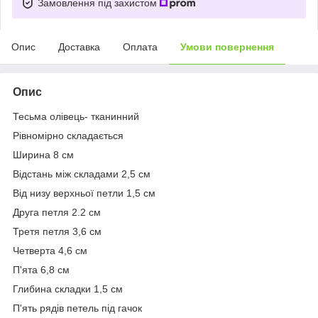
Замовлення під захистом
Опис
Доставка
Оплата
Умови повернення
Опис
Тесьма олівець- тканинний
Рівномірно складається
Ширина 8 см
Відстань між складами 2,5 см
Від низу верхньої петли 1,5 см
Друга петля 2.2 см
Третя петля 3,6 см
Четверта 4,6 см
П'ята 6,8 см
Глибина складки 1,5 см
П'ять рядів петель під гачок