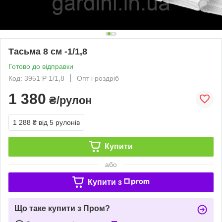
Тасьма 8 см -1/1,8
Готово до відправки
Код: 3951 Р 1/1,8
Опт і роздріб
1 380
₴/рулон
1 288 ₴
від 5 рулонів
Купити
або
Купити з
Що таке купити з Пром?