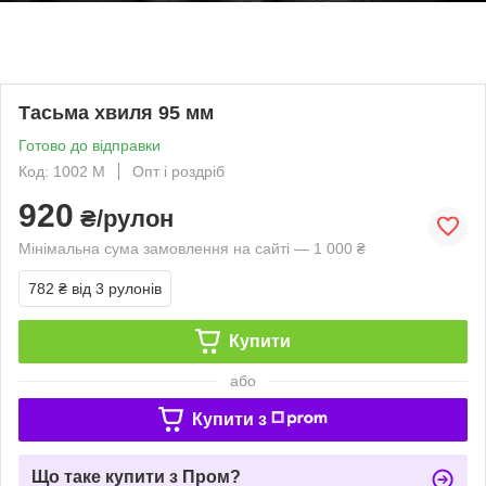
Тасьма хвиля 95 мм
Готово до відправки
Код: 1002 М
Опт і роздріб
920
₴/рулон
Мінімальна сума замовлення на сайті — 1 000 ₴
782 ₴
від 3 рулонів
Купити
або
Купити з
Що таке купити з Пром?