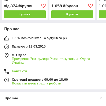
874
1 058
1 0
від
₴/рулон
₴/рулон
Купити
Купити
Про нас
100% позитивних з 14 відгуків за рік
Працює з 13.03.2015
м. Одеса
Промринок 7км, вулиця Розвантажувальна, Одеса,
Україна
Контакти
Сьогодні працює з 09:00 до 18:00
Показати весь графік роботи
Про нас