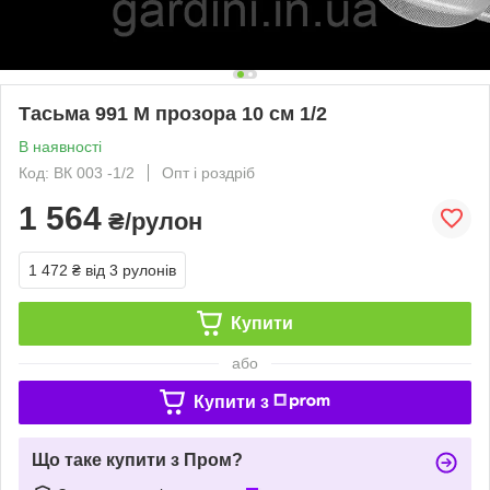
Тасьма 991 М прозора 10 см 1/2
В наявності
Код: ВК 003 -1/2
Опт і роздріб
1 564
₴/рулон
1 472 ₴
від 3 рулонів
Купити
або
Купити з
Що таке купити з Пром?