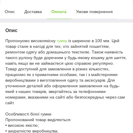
Опис
Доставка
Оплата
Умови повернення
Опис
Пропонуємо високоякісну
гумку
із шириною в 100 мм. Цей
товар стане в нагоді для тих, хто зайнятий пошиттям,
ремонтом одягу або домашнього текстилю. Також наявність
такого рулону буде доречним у будь-якому кошику для шиття,
навіть якщо ви не займаєтеся цією справою регулярно.
Товар доступний для замовлення в різних кількостях,
працюємо як з приватними особами, так і з майстернями
виробництвами з виготовлення одягу та аксесуарів. Для
уточнення деталей або оформлення замовлення на будь-
який з наших товарів, звертайтесь за телефонними
номерами, вказаними на сайті або безпосередньо через сам
сайт.
Особливості білої гумки
Пропонований товар виділяється:
• високою якістю;
• акуратністю виробництва;