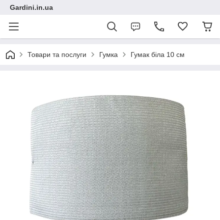
Gardini.in.ua
Товари та послуги
Гумка
Гумак біла 10 см