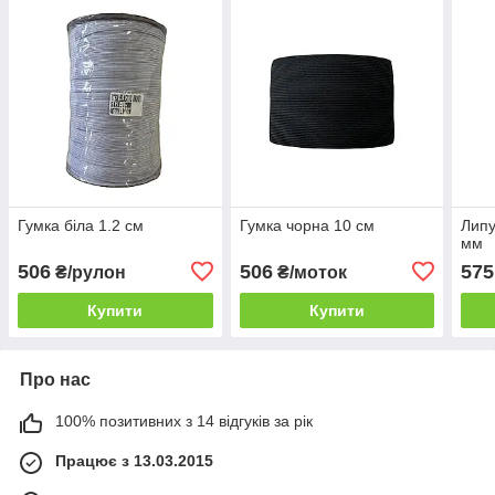
Гумка біла 1.2 см
Гумка чорна 10 см
Липу
мм
506
506
575
₴/рулон
₴/моток
Купити
Купити
Про нас
100% позитивних з 14 відгуків за рік
Працює з 13.03.2015