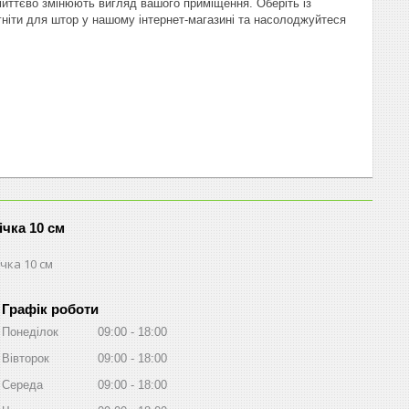
иттєво змінюють вигляд вашого приміщення. Оберіть із
агніти для штор у нашому інтернет-магазині та насолоджуйтеся
ічка 10 см
чка 10 см
Графік роботи
Понеділок
09:00
18:00
Вівторок
09:00
18:00
Середа
09:00
18:00