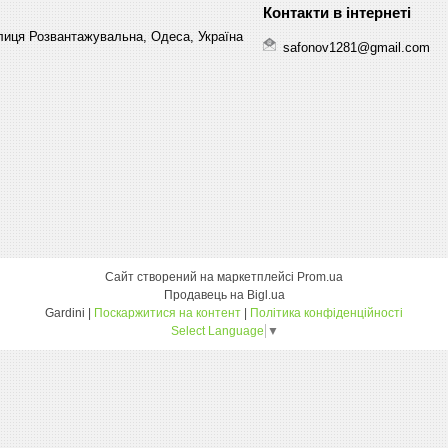
лиця Розвантажувальна, Одеса, Україна
safonov1281@gmail.com
Сайт створений на маркетплейсі
Prom.ua
Продавець на Bigl.ua
Gardini |
Поскаржитися на контент
|
Політика конфіденційності
Select Language
▼