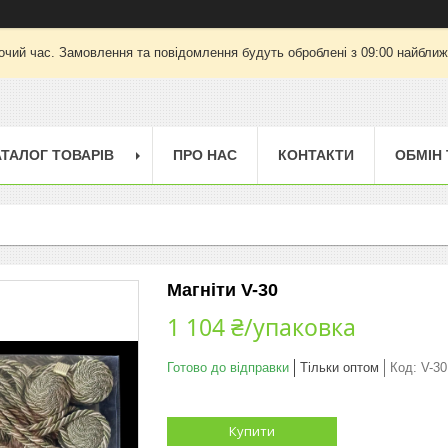
очий час. Замовлення та повідомлення будуть оброблені з 09:00 найближч
АТАЛОГ ТОВАРІВ
ПРО НАС
КОНТАКТИ
ОБМІН
Магніти V-30
1 104 ₴/упаковка
Готово до відправки
Тільки оптом
Код:
V-30
Купити