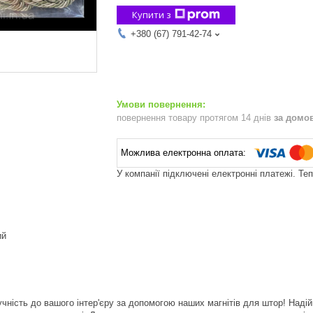
Купити з
+380 (67) 791-42-74
повернення товару протягом 14 днів
за домо
У компанії підключені електронні платежі. Те
ий
учність до вашого інтер'єру за допомогою наших магнітів для штор! Надій