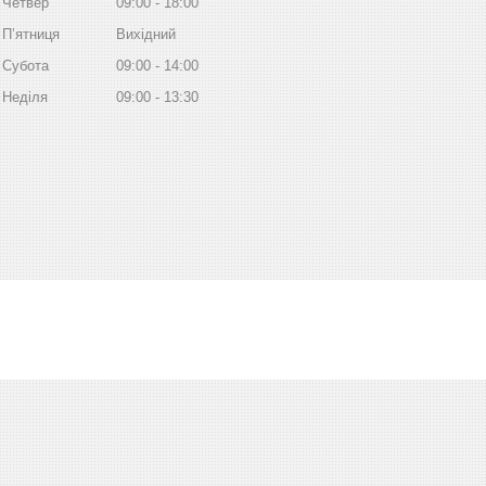
Четвер
09:00
18:00
Пʼятниця
Вихідний
Субота
09:00
14:00
Неділя
09:00
13:30