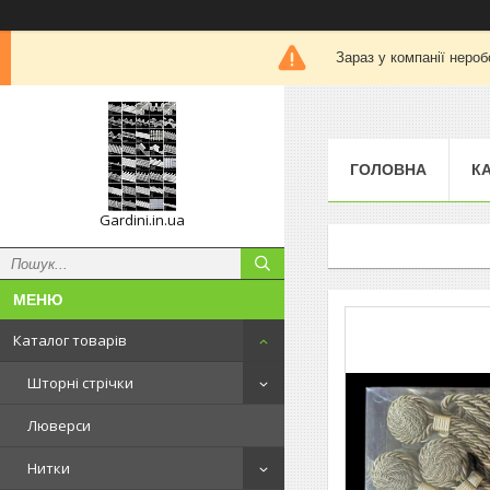
Зараз у компанії нероб
ГОЛОВНА
К
Gardini.in.ua
Каталог товарів
Шторні стрічки
Люверси
Нитки