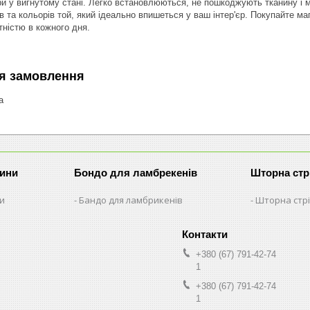
 у вигнутому стані. Легко встановлюються, не пошкоджують тканину і м
ів та кольорів той, який ідеально впишеться у ваш інтер'єр. Покупайте м
ністю в кожного дня.
я замовлення
а
рини
Бондо для ламбрекенів
Шторна стр
ни
Бандо для ламбрикенів
Шторна стрі
+380 (67) 791-42-74
1
+380 (67) 791-42-74
1