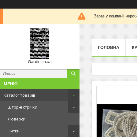
Зараз у компанії нероб
ГОЛОВНА
К
Gardini.in.ua
Каталог товарів
Шторні стрічки
Люверси
Нитки