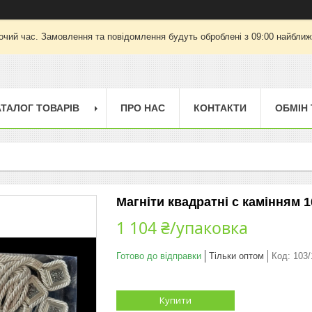
очий час. Замовлення та повідомлення будуть оброблені з 09:00 найближч
АТАЛОГ ТОВАРІВ
ПРО НАС
КОНТАКТИ
ОБМІН
Магніти квадратні с камінням 1
1 104 ₴/упаковка
Готово до відправки
Тільки оптом
Код:
103/
Купити