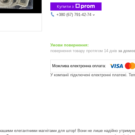
Купити з
+380 (67) 791-42-74
повернення товару протягом 14 днів
за домо
У компанії підключені електронні платежі. Те
 нашими елегантними магнітами для штор! Вони не лише надійно утримую