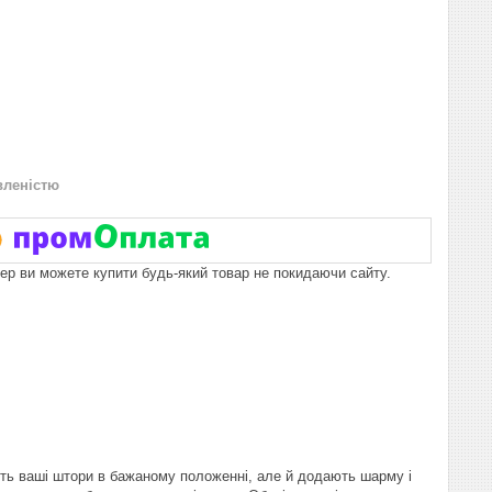
вленістю
пер ви можете купити будь-який товар не покидаючи сайту.
ть ваші штори в бажаному положенні, але й додають шарму і