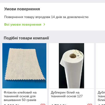
Умови повернення
Повернення товару впродовж 14 днів за домовленістю
Всі умови повернення
Подібні товари компанії
Флізелін клейовий на
Дублерин білий на
Дубл
тканинній основі для
тканинній основі 127
ткан
вишивання 50 грамів
біли