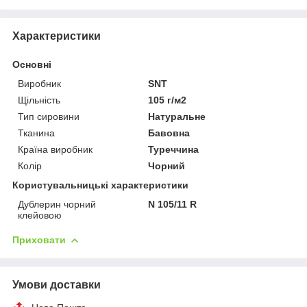
Характеристики
Основні
Виробник
SNT
Щільність
105 г/м2
Тип сировини
Натуральне
Тканина
Бавовна
Країна виробник
Туреччина
Колір
Чорний
Користувальницькі характеристики
Дублерин чорний
N 105/11 R
клейовою
Приховати
Умови доставки