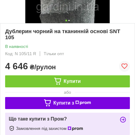
Дублерин чорний на тканинній основі SNT
105
В наявності
Код: N 105/11 R
Тільки опт
4 646
₴/рулон
Купити
або
Купити з
Що таке купити з Пром?
Замовлення під захистом