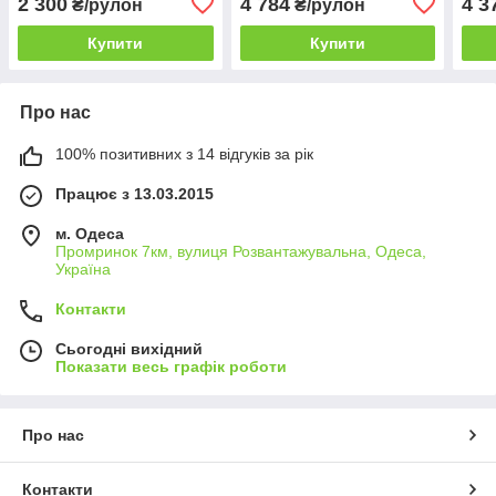
2 300
4 784
4 3
₴/рулон
₴/рулон
Купити
Купити
Про нас
100% позитивних з 14 відгуків за рік
Працює з 13.03.2015
м. Одеса
Промринок 7км, вулиця Розвантажувальна, Одеса,
Україна
Контакти
Сьогодні вихідний
Показати весь графік роботи
Про нас
Контакти