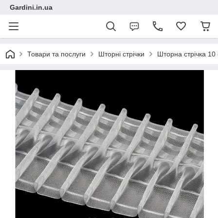
Gardini.in.ua
Товари та послуги
Шторні стрічки
Шторна стрічка 10