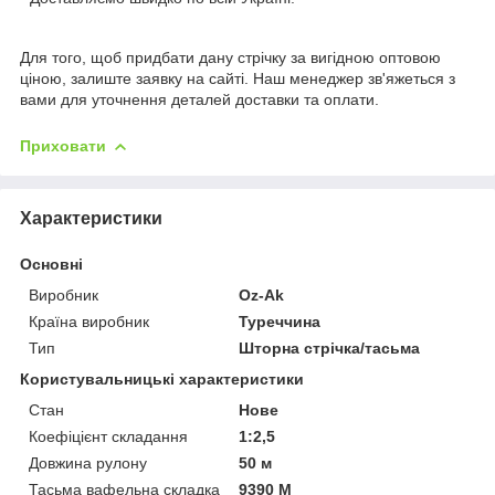
Для того, щоб придбати дану стрічку за вигідною оптовою
ціною, залиште заявку на сайті. Наш менеджер зв'яжеться з
вами для уточнення деталей доставки та оплати.
Приховати
Характеристики
Основні
Виробник
Oz-Ak
Країна виробник
Туреччина
Тип
Шторна стрічка/тасьма
Користувальницькі характеристики
Стан
Нове
Коефіцієнт складання
1:2,5
Довжина рулону
50 м
Тасьма вафельна складка
9390 М