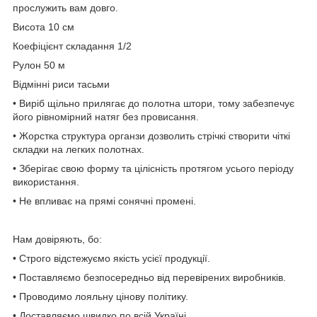
прослужить вам довго.
Висота 10 см
Коефіцієнт складання 1/2
Рулон 50 м
Відмінні риси тасьми
• Виріб щільно прилягає до полотна штори, тому забезпечує
його рівномірний натяг без провисання.
• Жорстка структура органзи дозволить стрічкі створити чіткі
складки на легких полотнах.
• Зберігає свою форму та цілісність протягом усього періоду
використання.
• Не впливає на прямі сонячні промені.
Нам довіряють, бо:
• Строго відстежуємо якість усієї продукції.
• Поставляємо безпосередньо від перевірених виробників.
• Проводимо лояльну цінову політику.
• Доставляємо швидко по всій Україні.