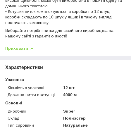
високої щільності, може бути використана в пошитті одягу та
домашнього текстилю.
• Котушки ниток комплектуються в коробки по 12 штук,
коробки складають по 10 штук у ящик і в такому вигляді
постачають замовнику.
Вибирайте потрібні нитки для швейного виробництва на
нашому сайті з гарантією якості!
Приховати
Характеристики
Упаковка
Кількість в упаковці
12 шт.
Довжина нитки в котушці
4000 м
Основні
Виробник
Super
Склад
Полиэстер
Тип сировини
Натуральне