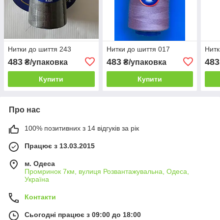
Нитки до шиття 243
Нитки до шиття 017
Нитк
483
483
483
₴/упаковка
₴/упаковка
Купити
Купити
Про нас
100% позитивних з 14 відгуків за рік
Працює з 13.03.2015
м. Одеса
Промринок 7км, вулиця Розвантажувальна, Одеса,
Україна
Контакти
Сьогодні працює з 09:00 до 18:00