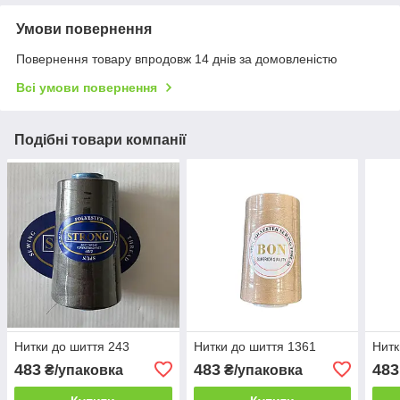
Умови повернення
Повернення товару впродовж 14 днів за домовленістю
Всі умови повернення
Подібні товари компанії
Нитки до шиття 243
Нитки до шиття 1361
Нитк
483
483
483
₴/упаковка
₴/упаковка