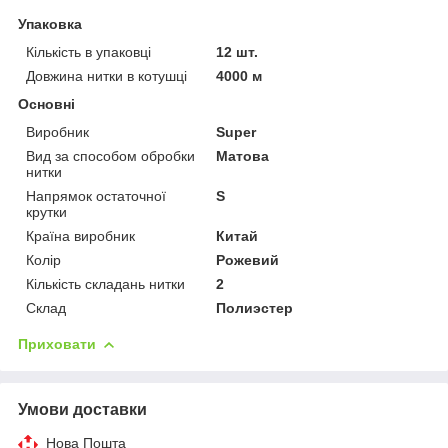
Упаковка
Кількість в упаковці
12 шт.
Довжина нитки в котушці
4000 м
Основні
Виробник
Super
Вид за способом обробки
Матова
нитки
Напрямок остаточної
S
крутки
Країна виробник
Китай
Колір
Рожевий
Кількість складань нитки
2
Склад
Полиэстер
Приховати
Умови доставки
Нова Пошта